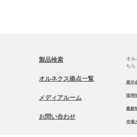
オル
製品検索
ちら
オルネクス拠点一覧
展示
採用
メディアルーム
最新
お問い合わせ
市場