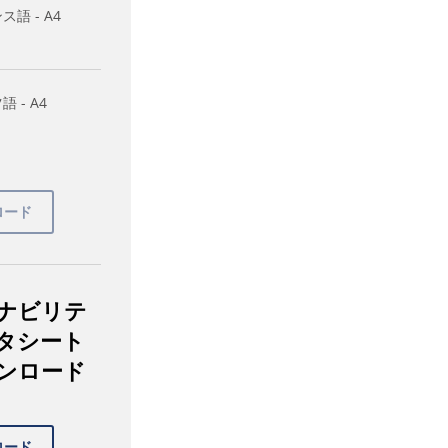
ス語 - A4
 - A4
ナビリテ
タシート
ンロード