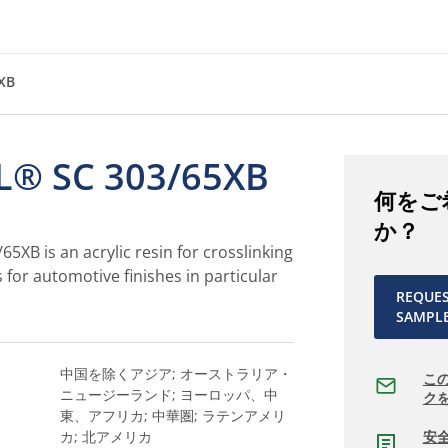
XB
L® SC 303/65XB
何をご
か？
5XB is an acrylic resin for crosslinking
 for automotive finishes in particular
REQUE
SAMPL
中国を除くアジア; オーストラリア・
こ
ニュージーランド; ヨーロッパ、中
ク
東、アフリカ; 中華圏; ラテンアメリ
カ; 北アメリカ
安