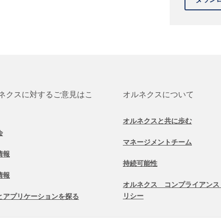
ネクスに対するご意見はこ
オルネクスについて
オルネクスと共に歩む
会
マネージメントチーム
情報
持続可能性
情報
オルネクス コンプライアンス
リシー
とアプリケーションを探る