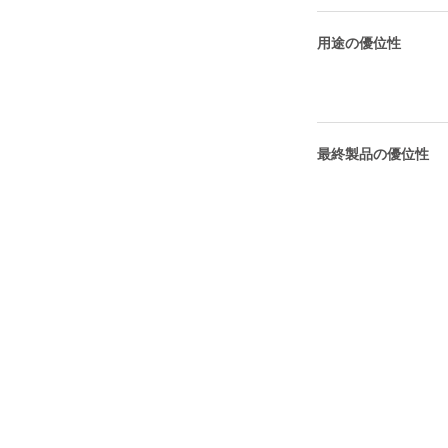
用途の優位性
最終製品の優位性