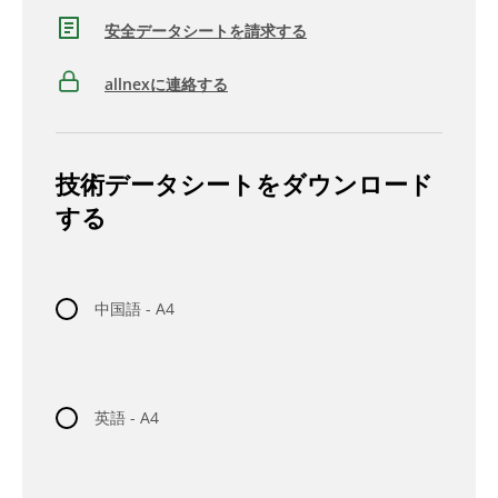
安全データシートを請求する
allnexに連絡する
技術データシートをダウンロード
する
中国語 - A4
英語 - A4