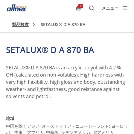
0
メニュー
検索
Allnex.GeneralResources
製品検索
SETALUX® D A 870 BA
SETALUX® D A 870 BA
SETALUX® D A 870 BA is an acrylic polyol with 4.2 %
OH (calculated on non-volatiles). High hardness with
very high flexibility, high gloss and body, outstanding
weather- and lightfastness, good reistance against
solvents and petrol.
地域
中国を除くアジア; オーストラリア・ニュージーランド; ヨーロッ
パ、中東、アフリカ; 中華圏; ラテンアメリカ; 北アメリカ