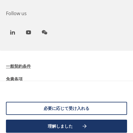
Follow us
LinkedIn
Youtube
WeChat
一般契約条件
免責条項
Cookieに関する情報
データ保護
必要に応じて受け入れる
理解しました
©
2026 Allnex Netherlands B.V.