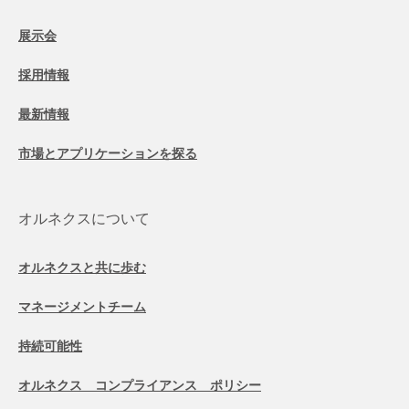
展示会
採用情報
最新情報
市場とアプリケーションを探る
オルネクスについて
オルネクスと共に歩む
マネージメントチーム
持続可能性
オルネクス コンプライアンス ポリシー