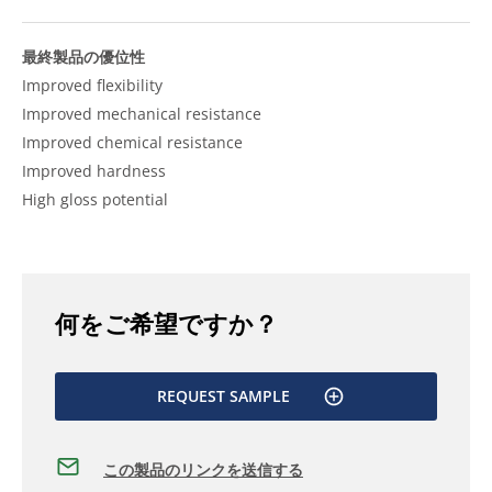
最終製品の優位性
Improved flexibility
Improved mechanical resistance
Improved chemical resistance
Improved hardness
High gloss potential
何をご希望ですか？
REQUEST SAMPLE
この製品のリンクを送信する