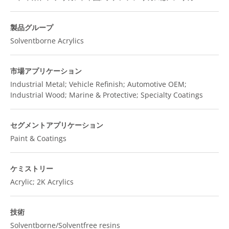
製品グループ
Solventborne Acrylics
市場アプリケーション
Industrial Metal; Vehicle Refinish; Automotive OEM;
Industrial Wood; Marine & Protective; Specialty Coatings
セグメントアプリケーション
Paint & Coatings
ケミストリー
Acrylic; 2K Acrylics
技術
Solventborne/Solventfree resins