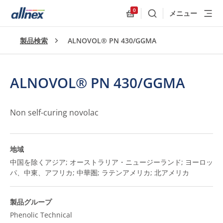
0
メニュー
検索
Allnex.GeneralResources
製品検索
ALNOVOL® PN 430/GGMA
ALNOVOL® PN 430/GGMA
Non self-curing novolac
地域
中国を除くアジア; オーストラリア・ニュージーランド; ヨーロッ
パ、中東、アフリカ; 中華圏; ラテンアメリカ; 北アメリカ
製品グループ
Phenolic Technical