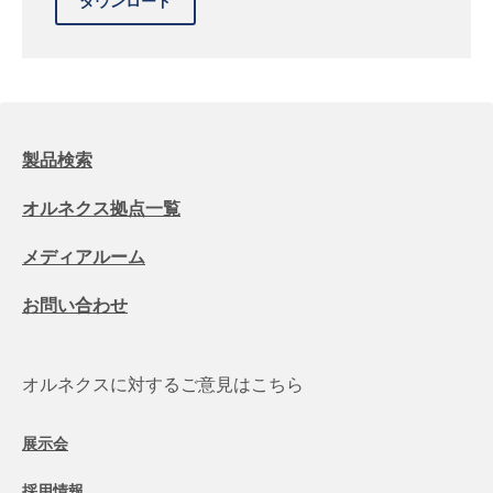
製品検索
オルネクス拠点一覧
メディアルーム
お問い合わせ
オルネクスに対するご意見はこちら
展示会
採用情報