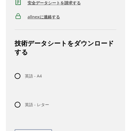
安全データシートを請求する
allnexに連絡する
技術データシートをダウンロード
する
英語 - A4
英語 - レター