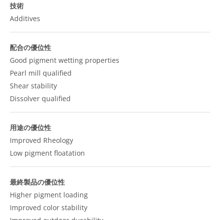
技術
Additives
配合の優位性
Good pigment wetting properties
Pearl mill qualified
Shear stability
Dissolver qualified
用途の優位性
Improved Rheology
Low pigment floatation
最終製品の優位性
Higher pigment loading
Improved color stability