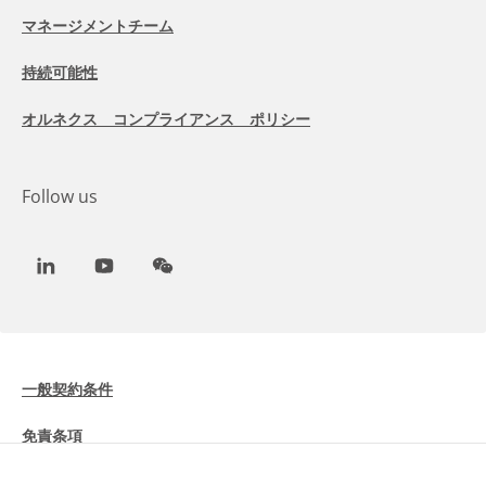
マネージメントチーム
持続可能性
オルネクス コンプライアンス ポリシー
Follow us
LinkedIn
Youtube
WeChat
一般契約条件
免責条項
Cookieに関する情報