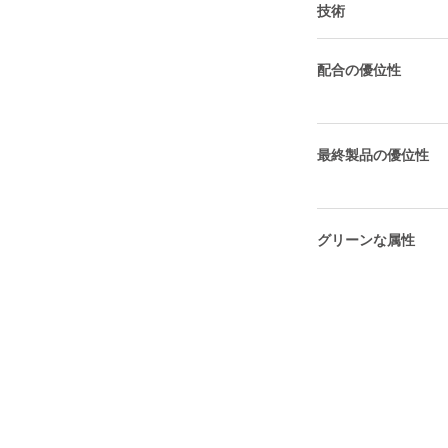
技術
配合の優位性
最終製品の優位性
グリーンな属性