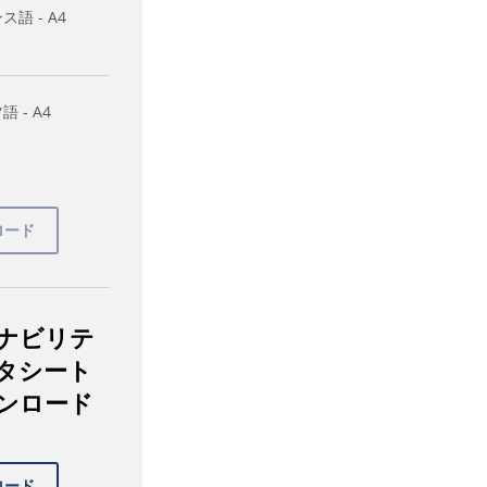
ス語 - A4
 - A4
ナビリテ
タシート
ンロード