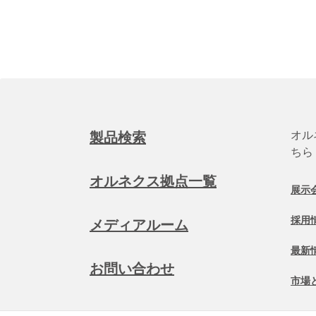
オル
製品検索
ちら
オルネクス拠点一覧
展示
採用
メディアルーム
最新
お問い合わせ
市場