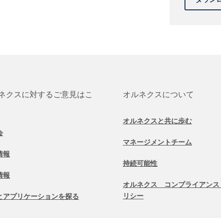
ネクスに対するご意見はこ
オルネクスについて
オルネクスと共に歩む
会
マネージメントチーム
情報
持続可能性
情報
オルネクス コンプライアンス
リシー
とアプリケーションを探る