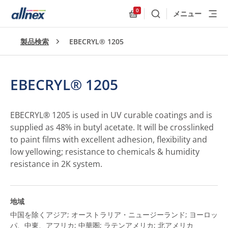
0
メニュー
検索
Allnex.GeneralResources
製品検索
EBECRYL® 1205
EBECRYL® 1205
EBECRYL® 1205 is used in UV curable coatings and is
supplied as 48% in butyl acetate. It will be crosslinked
to paint films with excellent adhesion, flexibility and
low yellowing; resistance to chemicals & humidity
resistance in 2K system.
地域
中国を除くアジア; オーストラリア・ニュージーランド; ヨーロッ
パ、中東、アフリカ; 中華圏; ラテンアメリカ; 北アメリカ