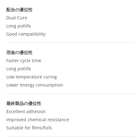
配合の優位性
Dual Cure
Long potlife
Good compatibility
用途の優位性
Faster cycle time
Long potlife
Low temperature curing
Lower energy consumption
最終製品の優位性
Excellent adhesion
Improved chemical resistance
Suitable for films/foils