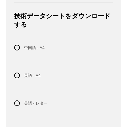
技術データシートをダウンロード
する
中国語 - A4
英語 - A4
英語 - レター