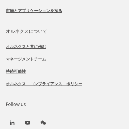
市場とアプリケーションを探る
オルネクスについて
オルネクスと共に歩む
マネージメントチーム
持続可能性
オルネクス コンプライアンス ポリシー
Follow us
LinkedIn
Youtube
WeChat