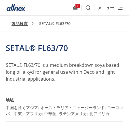
0
メニュー
検索
Allnex.GeneralResources
製品検索
SETAL® FL63/70
SETAL® FL63/70
SETAL® FL63/70 is a medium breakdown soya based
long oil alkyd for general use within Deco and light
Industrial applications.
地域
中国を除くアジア; オーストラリア・ニュージーランド; ヨーロッ
パ、中東、アフリカ; 中華圏; ラテンアメリカ; 北アメリカ