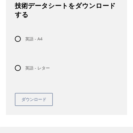
技術データシートをダウンロード
する
英語 - A4
英語 - レター