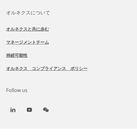
オルネクスについて
オルネクスと共に歩む
マネージメントチーム
持続可能性
オルネクス コンプライアンス ポリシー
Follow us
LinkedIn
Youtube
WeChat