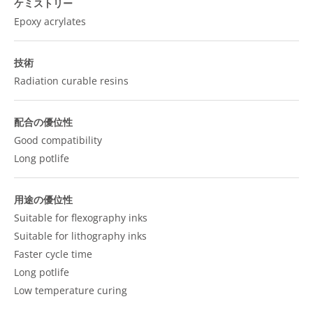
ケミストリー
Epoxy acrylates
技術
Radiation curable resins
配合の優位性
Good compatibility
Long potlife
用途の優位性
Suitable for flexography inks
Suitable for lithography inks
Faster cycle time
Long potlife
Low temperature curing