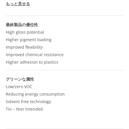
もっと見せる
最終製品の優位性
High gloss potential
Higher pigment loading
Improved flexibility
Improved chemical resistance
Higher adhesion to plastics
グリーンな属性
Low/zero VOC
Reducing energy consumption
Solvent free technology
Tin – Non Intended