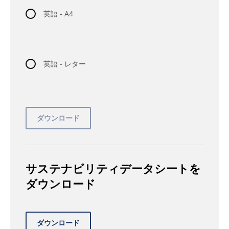
英語 - A4
英語 - レター
サステナビリティデータシートを
ダウンロード