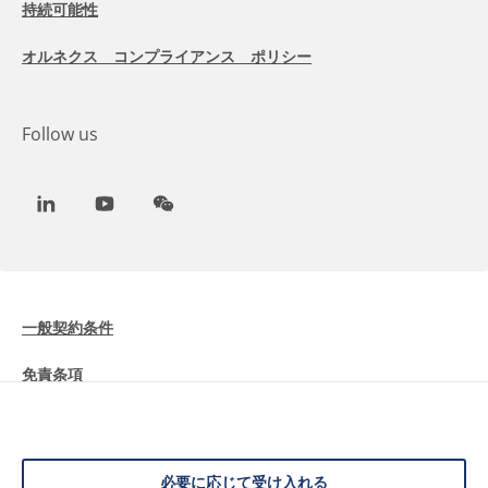
持続可能性
オルネクス コンプライアンス ポリシー
Follow us
LinkedIn
Youtube
WeChat
一般契約条件
免責条項
Cookieに関する情報
データ保護
必要に応じて受け入れる