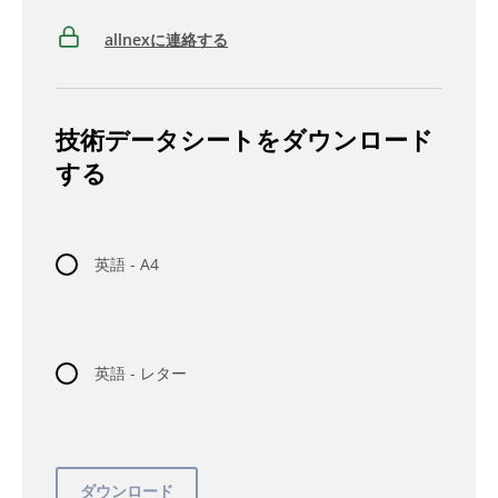
allnexに連絡する
技術データシートをダウンロード
する
英語 - A4
英語 - レター