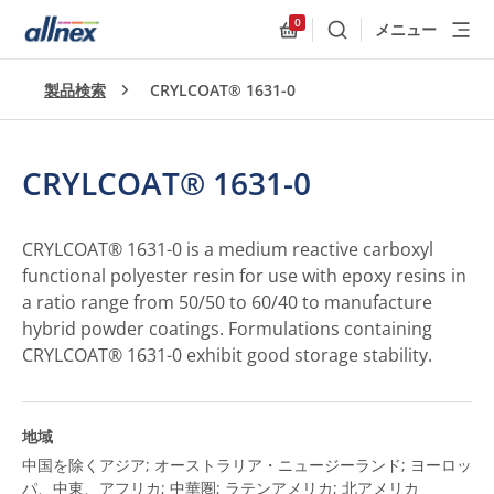
0
メニュー
検索
Allnex.GeneralResources
製品検索
CRYLCOAT® 1631-0
CRYLCOAT® 1631-0
CRYLCOAT® 1631-0 is a medium reactive carboxyl
functional polyester resin for use with epoxy resins in
a ratio range from 50/50 to 60/40 to manufacture
hybrid powder coatings. Formulations containing
CRYLCOAT® 1631-0 exhibit good storage stability.
地域
中国を除くアジア; オーストラリア・ニュージーランド; ヨーロッ
パ、中東、アフリカ; 中華圏; ラテンアメリカ; 北アメリカ