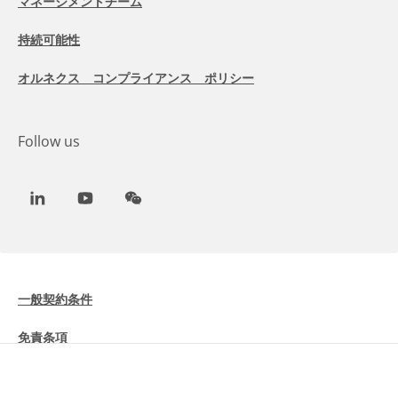
マネージメントチーム
持続可能性
オルネクス コンプライアンス ポリシー
Follow us
LinkedIn
Youtube
WeChat
一般契約条件
免責条項
Cookieに関する情報