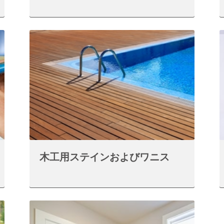
木工用ステインおよびワニス