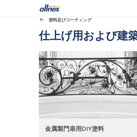
塗料及びコーティング
仕上げ用および建
金属製門扉用DIY塗料