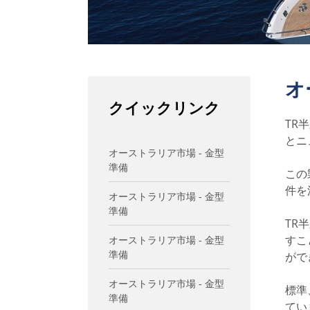
オ
クイックリンク
TR
とニ
オーストラリア市場 - 金型
準備
この
件を
オーストラリア市場 - 金型
準備
TR
すこ
オーストラリア市場 - 金型
準備
がで
オーストラリア市場 - 金型
標準
準備
てい