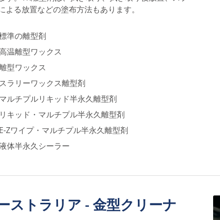
による放置などの塗布方法もあります。
標準の離型剤
高温離型ワックス
離型ワックス
スラリーワックス離型剤
マルチプルリキッド半永久離型剤
リキッド・マルチプル半永久離型剤
E-Zワイプ・マルチプル半永久離型剤
液体半永久シーラー
ーストラリア - 金型クリーナ