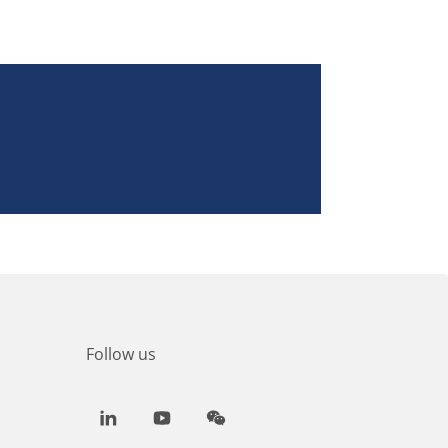
Follow us
LinkedIn
Youtube
WeChat