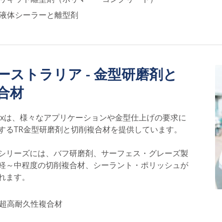
液体シーラーと離型剤
ーストラリア - 金型研磨剤と
合材
lnexは、様々なアプリケーションや金型仕上げの要求に
するTR金型研磨剤と切削複合材を提供しています。
シリーズには、バフ研磨剤、サーフェス・グレーズ製
軽～中程度の切削複合材、シーラント・ポリッシュが
れます。
超高耐久性複合材