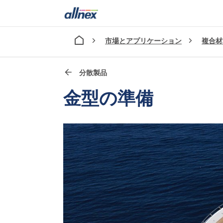
市場とアプリケーション
複合材
分散製品
金型の準備