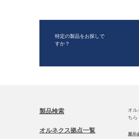
特定の製品をお探しで
すか？
オル
製品検索
ちら
オルネクス拠点一覧
展示