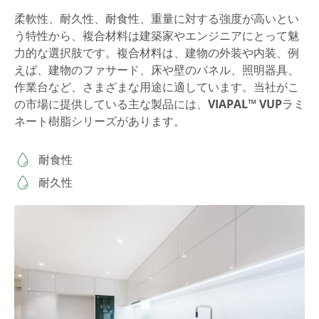
柔軟性、耐久性、耐食性、重量に対する強度が高いとい
う特性から、複合材料は建築家やエンジニアにとって魅
力的な選択肢です。複合材料は、建物の外装や内装、例
えば、建物のファサード、床や壁のパネル、照明器具、
作業台など、さまざまな用途に適しています。当社がこ
の市場に提供している主な製品には、
VIAPAL™ VUP
ラミ
ネート樹脂シリーズがあります。
耐食性
耐久性