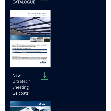
CATALOGUE
New
Ultratec™
Sheeting
Gelcoats