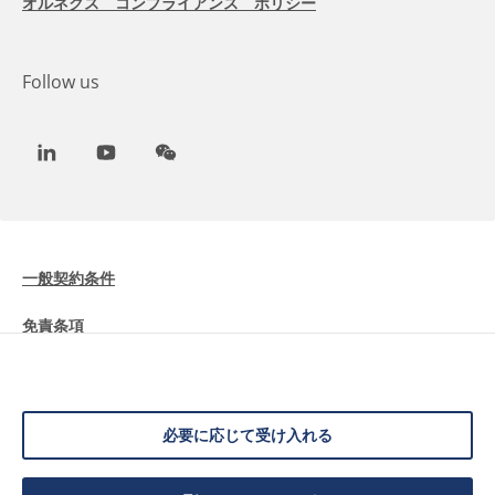
オルネクス コンプライアンス ポリシー
Follow us
LinkedIn
Youtube
WeChat
一般契約条件
免責条項
Cookieに関する情報
データ保護
必要に応じて受け入れる