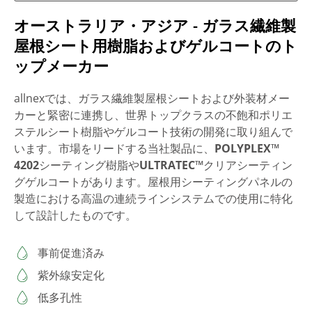
オーストラリア・アジア - ガラス繊維製
屋根シート用樹脂およびゲルコートのト
ップメーカー
allnexでは、ガラス繊維製屋根シートおよび外装材メー
カーと緊密に連携し、世界トップクラスの不飽和ポリエ
ステルシート樹脂やゲルコート技術の開発に取り組んで
います。市場をリードする当社製品に、
POLYPLEX™
4202
シーティング樹脂や
ULTRATEC™
クリアシーティン
グゲルコートがあります。屋根用シーティングパネルの
製造における高温の連続ラインシステムでの使用に特化
して設計したものです。
事前促進済み
紫外線安定化
低多孔性