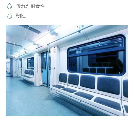
優れた耐食性
靭性