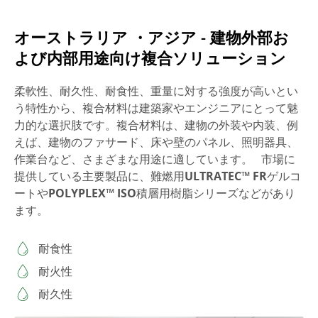
オーストラリア ・アジア - 建物外部お
よび内部用途向け複合ソリューション
柔軟性、耐久性、耐食性、重量に対する強度が高いとい
う特性から、複合材料は建築家やエンジニアにとって魅
力的な選択肢です。複合材料は、建物の外装や内装、例
えば、建物のファサード、床や壁のパネル、照明器具、
作業台など、さまざまな用途に適しています。 市場に
提供している主要製品に、難燃用
ULTRATEC™ FR
ゲルコ
ートや
POLYPLEX™ ISO
積層用樹脂シリーズなどがあり
ます。
耐食性
耐火性
耐久性